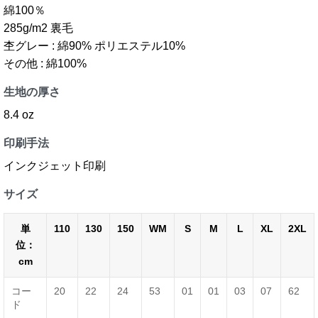
綿100％
285g/m2 裏毛
杢グレー : 綿90% ポリエステル10%
その他 : 綿100%
生地の厚さ
8.4 oz
印刷手法
インクジェット印刷
サイズ
単
110
130
150
WM
S
M
L
XL
2XL
位：
cm
コー
20
22
24
53
01
01
03
07
62
ド