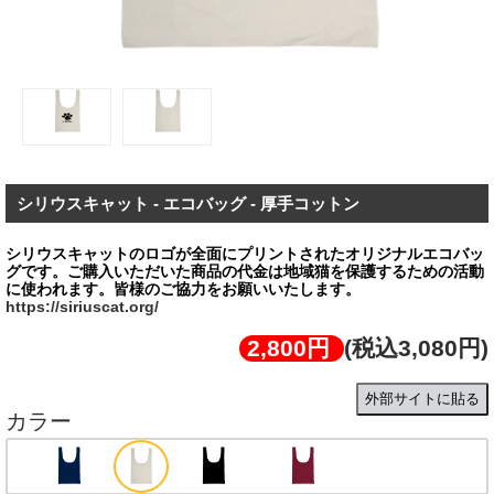
シリウスキャット - エコバッグ - 厚手コットン
シリウスキャットのロゴが全面にプリントされたオリジナルエコバッ
グです。ご購⼊いただいた商品の代金は地域猫を保護するための活動
https://siriuscat.org/
2,800円
(税込3,080円)
外部サイトに貼る
カラー