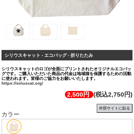
シリウスキャット - エコバッグ - 折りたたみ
シリウスキャットのロゴが全面にプリントされたオリジナルエコバッ
グです。ご購⼊いただいた商品の代金は地域猫を保護するための活動
https://siriuscat.org/
2,500円
(税込2,750円)
外部サイトに貼る
カラー