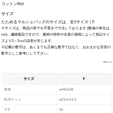
コットン6oz
サイズ
たためるマルシェバッグのサイズは、全1サイズ｜F
※サイズは、商品の実寸を平置きで寸法しております (数値の単位は
cm)。繊維製品ですので、素材の特性や生産の過程によって表記サイ
ズより2～3㎝の誤差が生じます。
※記載の数字は、あくまでも正確な数字ではなく、おおまかな目安の
数字としご参考にして下さい。
単位:cm
サイズ
F
本体
w48xh38
内ポケット
w21xh14.5
マチ
16