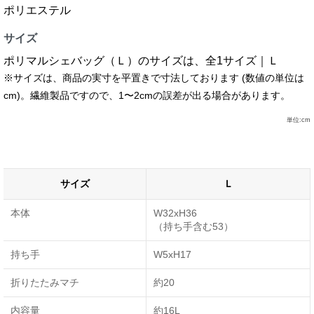
ポリエステル
サイズ
ポリマルシェバッグ（Ｌ）のサイズは、全1サイズ｜Ｌ
※サイズは、商品の実寸を平置きで寸法しております (数値の単位は
cm)。繊維製品ですので、1〜2cmの誤差が出る場合があります。
単位:cm
サイズ
Ｌ
本体
W32xH36
（持ち手含む53）
持ち手
W5xH17
折りたたみマチ
約20
内容量
約16L