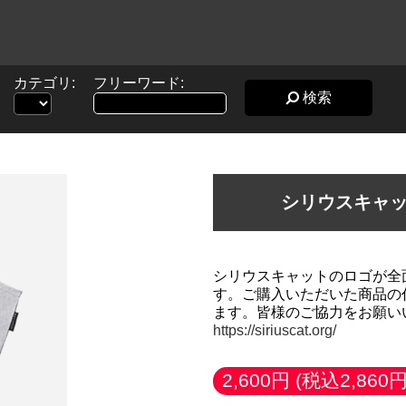
カテゴリ:
フリーワード:
検索
シリウスキャット
シリウスキャットのロゴが全
す。ご購⼊いただいた商品の
https://siriuscat.org/
2,600円
(税込2,860円