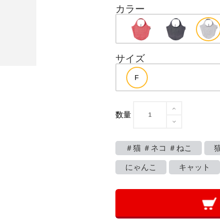
カラー
サイズ
数量
＃猫 ＃ネコ ＃ねこ
にゃんこ
キャット