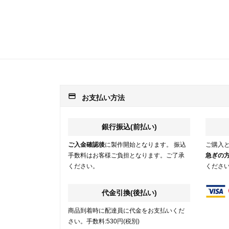
payment
お支払い方法
銀行振込(前払い)
ご入金確認後
に製作開始となります。 振込
ご購入
手数料はお客様ご負担となります。ご了承
急ぎの
ください。
くださ
代金引換(後払い)
商品到着時に配達員に代金をお支払いくだ
さい。手数料:530円(税別)