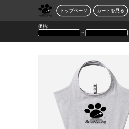
トップページ
カートを見る
価格:
~