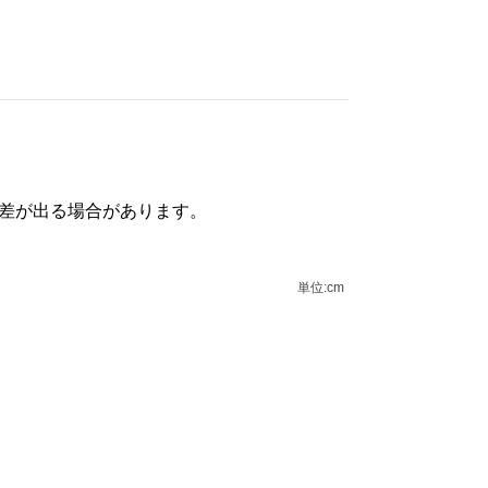
誤差が出る場合があります。
単位:cm