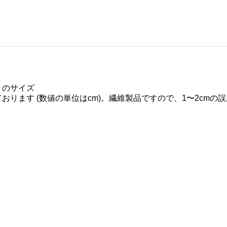
）のサイズ
ります (数値の単位はcm)。繊維製品ですので、1〜2cmの