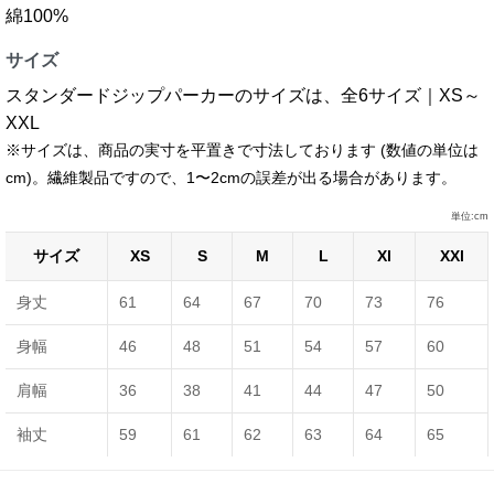
綿100%
サイズ
スタンダードジップパーカーのサイズは、全6サイズ｜XS～
XXL
※サイズは、商品の実寸を平置きで寸法しております (数値の単位は
cm)。繊維製品ですので、1〜2cmの誤差が出る場合があります。
単位:cm
サイズ
XS
S
M
L
Xl
XXl
身丈
61
64
67
70
73
76
身幅
46
48
51
54
57
60
肩幅
36
38
41
44
47
50
袖丈
59
61
62
63
64
65