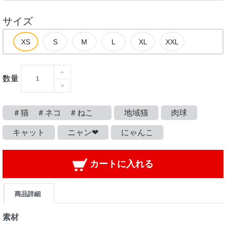
サイズ
数量
＃猫 ＃ネコ ＃ねこ
地域猫
肉球
キャット
ニャン❤
にゃんこ
カートに入れる
商品詳細
素材