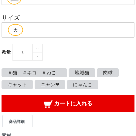
サイズ
数量
＃猫 ＃ネコ ＃ねこ
地域猫
肉球
キャット
ニャン❤
にゃんこ
カートに入れる
商品詳細
素材