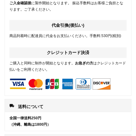
ご入金確認後
に製作開始となります。 振込手数料はお客様ご負担とな
ります。ご了承ください。
代金引換(後払い)
商品到着時に配達員に代金をお支払いください。手数料:530円(税別)
クレジットカード決済
ご購入と同時に制作が開始となります。
お急ぎの方
はクレジットカード
払いをご利用ください。
local_shipping
送料について
全国一律送料250円
（沖縄、離島は1800円）