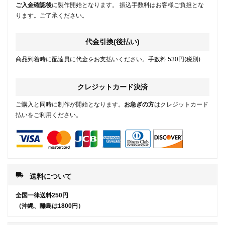
ご入金確認後
に製作開始となります。 振込手数料はお客様ご負担とな
ります。ご了承ください。
代金引換(後払い)
商品到着時に配達員に代金をお支払いください。手数料:530円(税別)
クレジットカード決済
ご購入と同時に制作が開始となります。
お急ぎの方
はクレジットカード
払いをご利用ください。
local_shipping
送料について
全国一律送料250円
（沖縄、離島は1800円）