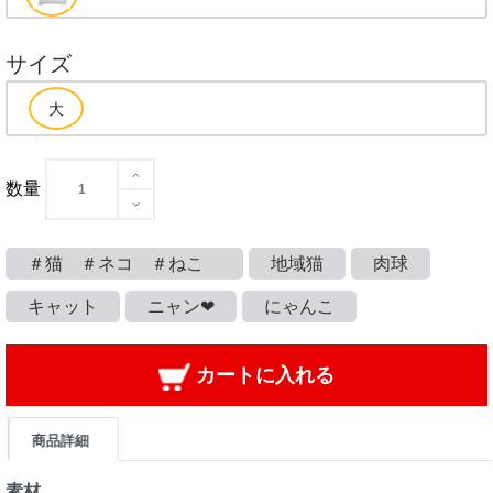
サイズ
数量
＃猫 ＃ネコ ＃ねこ
地域猫
肉球
キャット
ニャン❤
にゃんこ
カートに入れる
商品詳細
素材