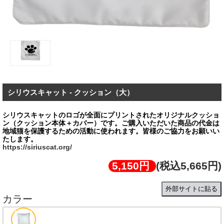
シリウスキャット - クッション（大）
シリウスキャットのロゴが全面にプリントされたオリジナルクッショ
ン（クッション本体＋カバー）です。ご購⼊いただいた商品の代金は
地域猫を保護するための活動に使われます。皆様のご協⼒をお願いい
https://siriuscat.org/
5,150円
(税込5,665円)
外部サイトに貼る
カラー