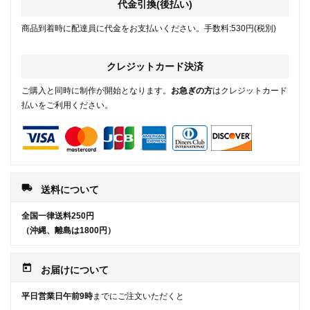
代金引換(後払い)
商品到着時に配達員に代金をお支払いください。手数料:530円(税別)
クレジットカード決済
ご購入と同時に制作が開始となります。
お急ぎの方
はクレジットカード
払いをご利用ください。
local_shipping
送料について
全国一律送料250円
（沖縄、離島は1800円）
today
お届けについて
平日営業日午前9時
までにご注文いただくと