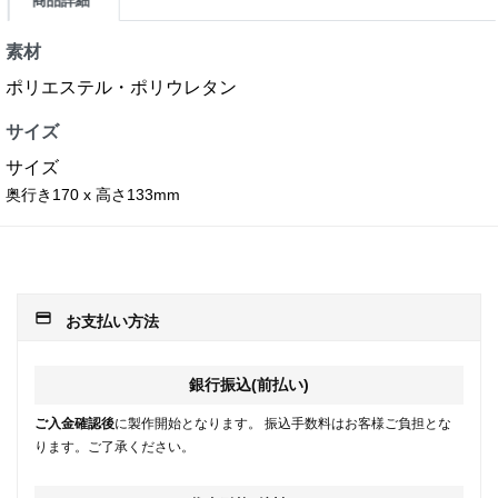
商品詳細
素材
ポリエステル・ポリウレタン
サイズ
サイズ
奥行き170 x 高さ133mm
payment
お支払い方法
銀行振込(前払い)
ご入金確認後
に製作開始となります。 振込手数料はお客様ご負担とな
ります。ご了承ください。