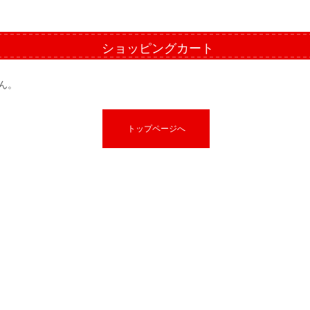
ショッピングカート
ん。
トップページへ