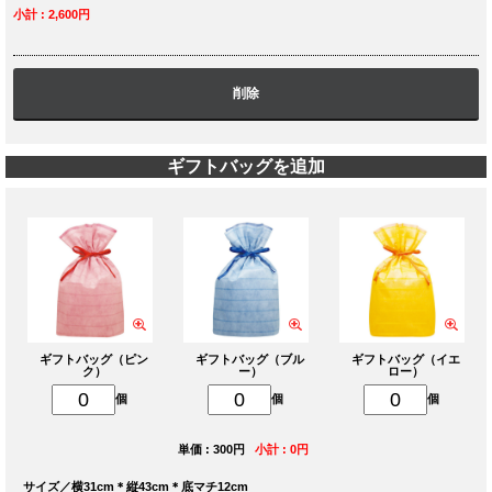
小計 : 2,600円
削除
ギフトバッグを追加
ギフトバッグ（ピン
ギフトバッグ（ブル
ギフトバッグ（イエ
ク）
ー）
ロー）
個
個
個
単価 : 300円
小計 : 0円
サイズ／横31cm＊縦43cm＊底マチ12cm