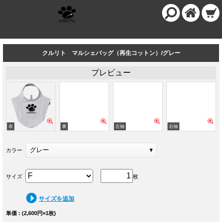
クルリト マルシェバッグ（再生コットン）/グレー
プレビュー
グレー
カラー
サイズ
枚
サイズを追加
単価 : (2,600円×1枚)